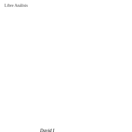
Libre Análisis
David I