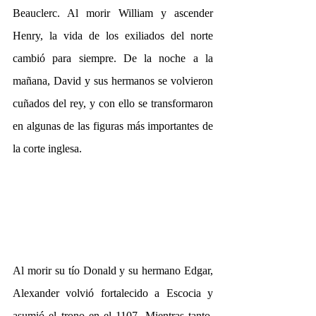
Beauclerc. Al morir William y ascender 
Henry, la vida de los exiliados del norte 
cambió para siempre. De la noche a la 
mañana, David y sus hermanos se volvieron 
cuñados del rey, y con ello se transformaron 
en algunas de las figuras más importantes de 
la corte inglesa.
Al morir su tío Donald y su hermano Edgar, 
Alexander volvió fortalecido a Escocia y 
asumió el trono en el 1107. Mientras tanto, 