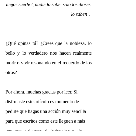
mejor suerte?, nadie lo sabe, solo los dioses 
lo saben". 
¿Qué opinas tú? 
¿Crees que la nobleza, lo 
bello y lo verdadero nos hacen realmente 
morir o vivir resonando en el recuerdo de los 
otros?
Por ahora, muchas gracias por leer. Si 
disfrutaste este artículo es momento de 
pedirte que hagas una acción muy sencilla 
para que escritos como este lleguen a más 
personas y, de paso, disfrutes de otros tú 