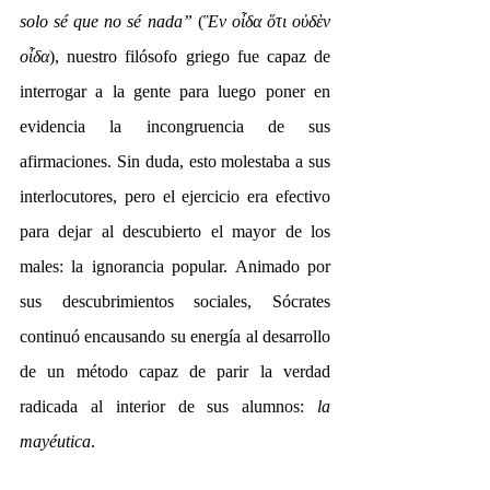
solo sé que no sé nada”
 (
Ἓν οἶδα ὅτι οὐδὲν 
οἶδα
), nuestro filósofo griego fue capaz de 
interrogar a la gente para luego poner en 
evidencia la incongruencia de sus 
afirmaciones. Sin duda, esto molestaba a sus 
interlocutores, pero el ejercicio era efectivo 
para dejar al descubierto el mayor de los 
males: la ignorancia popular. Animado por 
sus descubrimientos sociales, Sócrates 
continuó encausando su energía al desarrollo 
de un método capaz de parir la verdad 
radicada al interior de sus alumnos: 
la 
mayéutica
.