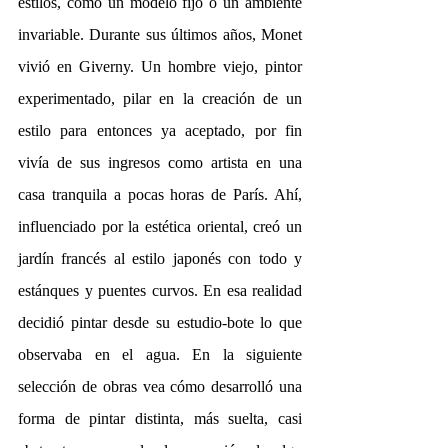
estilos, como un modelo fijo o un ambiente 
invariable. Durante sus últimos años, Monet 
vivió en Giverny. Un hombre viejo, pintor 
experimentado, pilar en la creación de un 
estilo para entonces ya aceptado, por fin 
vivía de sus ingresos como artista en una 
casa tranquila a pocas horas de París. Ahí, 
influenciado por la estética oriental, creó un 
jardín francés al estilo japonés con todo y 
estánques y puentes curvos. En esa realidad 
decidió pintar desde su estudio-bote lo que 
observaba en el agua. En la siguiente 
selección de obras vea cómo desarrolló una 
forma de pintar distinta, más suelta, casi 