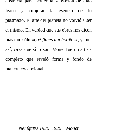
abstracta para perder la sensación de algo 
físico y conjurar la esencia de lo 
plasmado. El arte del planeta no volvió a ser 
el mismo. En verdad que sus obras nos dicen 
más que sólo «
qué flores tan bonitas
», y, aun 
así, vaya que sí lo son. Monet fue un artista 
completo que reveló forma y fondo de 
manera excepcional.
Nenúfares 1920–1926 – Monet