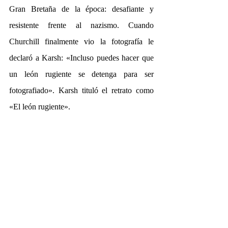
Gran Bretaña de la época: desafiante y 
resistente frente al nazismo. Cuando 
Churchill finalmente vio la fotografía le 
declaró a Karsh: «Incluso puedes hacer que 
un león rugiente se detenga para ser 
fotografiado». Karsh tituló el retrato como 
«El león rugiente».