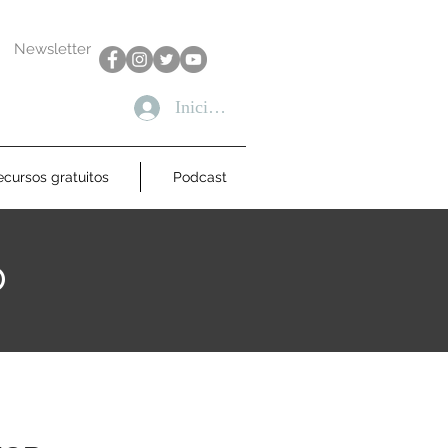
Newsletter
Iniciar sesión
ecursos gratuitos
Podcast
o