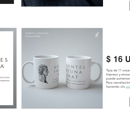
$ 16 
Taza de 11 onza
Impreso y envi
puede aumentar 
Para cancelación
haciendo clic
aq