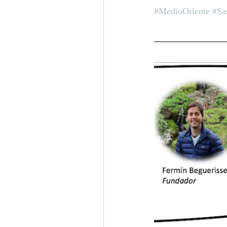
#MedioOriente
#Sa