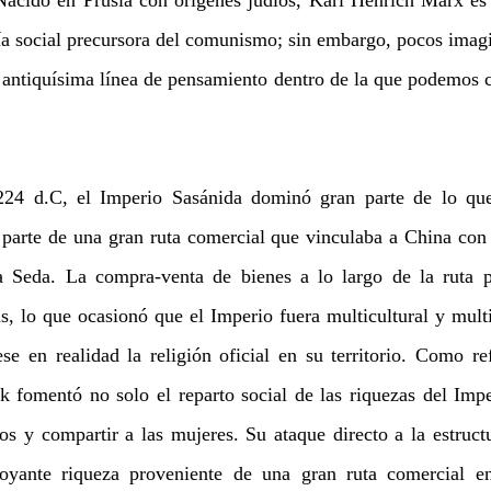
ía social precursora del comunismo; sin embargo, pocos imagin
 antiquísima línea de pensamiento dentro de la que podemos co
224 d.C, el Imperio Sasánida dominó gran parte de lo que
parte de una gran ruta comercial que vinculaba a China con 
 Seda. La compra-venta de bienes a lo largo de la ruta pr
s, lo que ocasionó que el Imperio fuera multicultural y multi
se en realidad la religión oficial en su territorio. Como ref
k fomentó no solo el reparto social de las riquezas del Imper
s y compartir a las mujeres. Su ataque directo a la estructur
oyante riqueza proveniente de una gran ruta comercial en