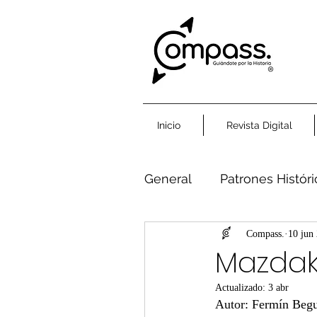
Inicio
Revista Digital
General
Patrones Histór
Humanidad Común
Compass.
10 jun
Mazdak
Actualizado:
3 abr
Autor: Fermín Beg