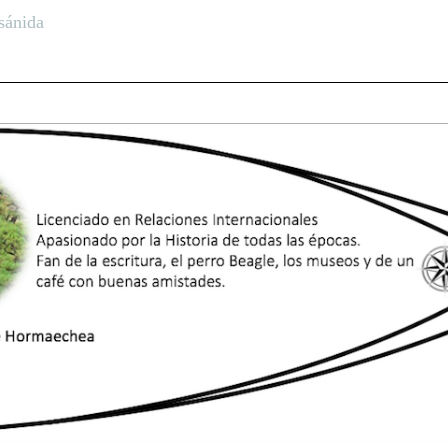
sánida