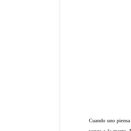
Cuando uno piensa 
venga a la mente. 