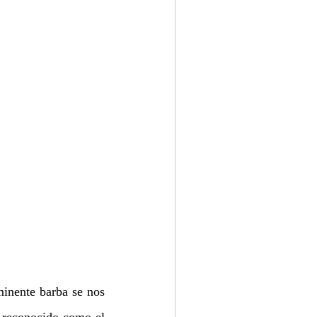
nente barba se nos 
 reconocido como el 