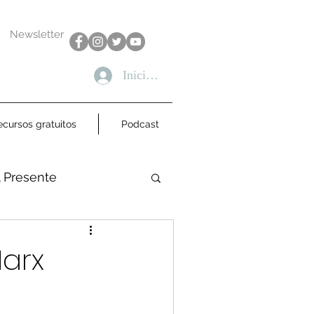
Newsletter
Iniciar sesión
ecursos gratuitos
Podcast
l Presente
arx