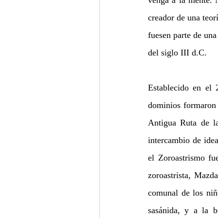
creador de una teor
fuesen parte de una
del siglo III d.C.
Establecido en el 
dominios formaron 
Antigua Ruta de la
intercambio de idea
el Zoroastrismo fue
zoroastrista, Mazda
comunal de los niño
sasánida, y a la b