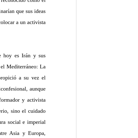
arían que sus ideas 
locar a un activista 
 hoy es Irán y sus 
el Mediterráneo: La 
opició a su vez el 
confesional, aunque 
ormador y activista 
io, sino el cuidado 
a social e imperial 
tre Asia y Europa, 