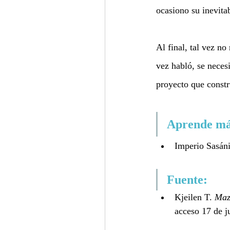
ocasiono su inevita
Al final, tal vez n
vez habló, se necesi
proyecto que constr
Aprende má
Imperio Sasáni
Fuente:
Kjeilen T. 
Maz
acceso 17 de j