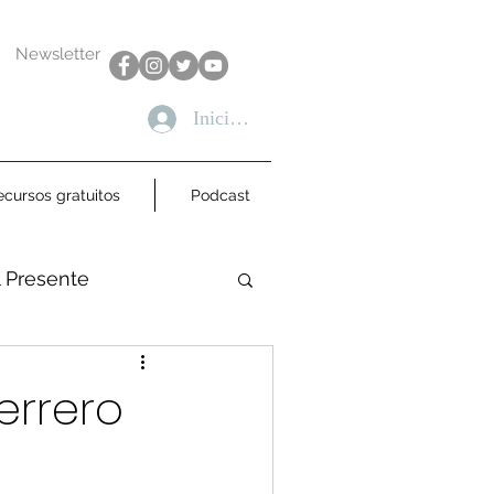
Newsletter
Iniciar sesión
ecursos gratuitos
Podcast
l Presente
uerrero