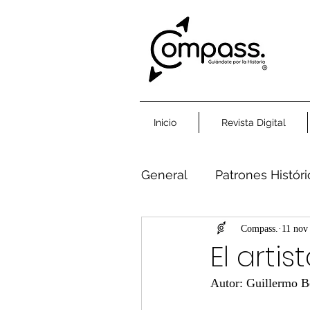
Inicio
Revista Digital
General
Patrones Histór
Humanidad Común
Compass.
11 nov
El arti
Autor: Guillermo 