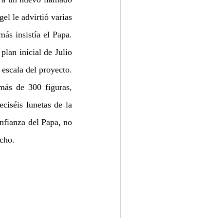
l le advirtió varias 
ás insistía el Papa. 
lan inicial de Julio 
escala del proyecto. 
ás de 300 figuras, 
iséis lunetas de la 
fianza del Papa, no 
cho.