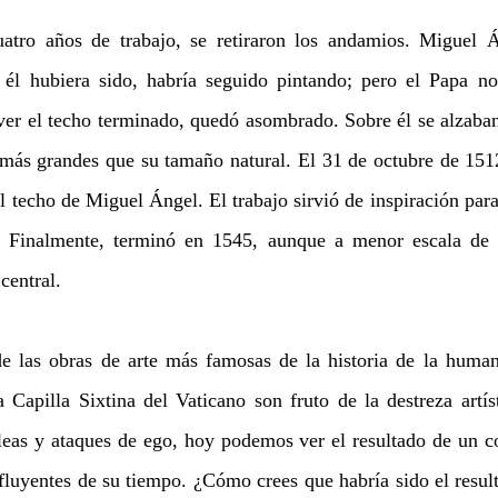
atro años de trabajo, se retiraron los andamios. Miguel Á
r él hubiera sido, habría seguido pintando; pero el Papa no
er el techo terminado, quedó asombrado. Sobre él se alzaban
 más grandes que su tamaño natural. El 31 de octubre de 1512,
l techo de Miguel Ángel. El trabajo sirvió de inspiración para
 Finalmente, terminó en 1545, aunque a menor escala de l
central.
e las obras de arte más famosas de la historia de la humani
Capilla Sixtina del Vaticano son fruto de la destreza artíst
eleas y ataques de ego, hoy podemos ver el resultado de un co
luyentes de su tiempo. ¿Cómo crees que habría sido el resulta