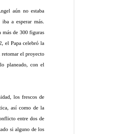
ngel aún no estaba 
 iba a esperar más. 
 más de 300 figuras 
 el Papa celebró la 
 retomar el proyecto 
o planeado, con el 
dad, los frescos de 
ica, así como de la 
nflicto entre dos de 
do si alguno de los 