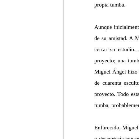
propia tumba. 
Aunque inicialmente
de su amistad. A Mi
cerrar su estudio.
proyecto; una tumb
Miguel Ángel hizo v
de cuarenta escul
proyecto. Todo esta
tumba, probablement
Enfurecido, Miguel 
y descortesía con q