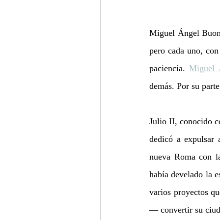
Miguel Ángel Buonar
pero cada uno, con 
paciencia. 
Miguel 
demás. Por su parte
Julio II, conocido 
dedicó a expulsar a
nueva Roma con la 
había develado la e
varios proyectos q
— convertir su ciu