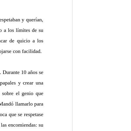
espetaban y querían, 
 a los límites de su 
car de quicio a los 
jarse con facilidad. 
. Durante 10 años se 
 papales y crear una 
sobre el genio que 
 Mandó llamarlo para 
oca que se respetase
las encomiendas: su 