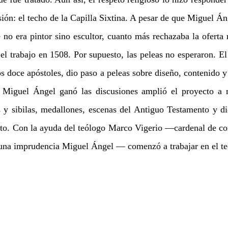
ón: el techo de la Capilla Sixtina. A pesar de que Miguel Ánge
 no era pintor sino escultor, cuanto más rechazaba la oferta m
l trabajo en 1508. Por supuesto, las peleas no esperaron. El p
os doce apóstoles, dio paso a peleas sobre diseño, contenido y 
Miguel Ángel ganó las discusiones amplió el proyecto a m
 y sibilas, medallones, escenas del Antiguo Testamento y diec
to. Con la ayuda del teólogo Marco Vigerio —cardenal de con
guna imprudencia Miguel Ángel — comenzó a trabajar en el te