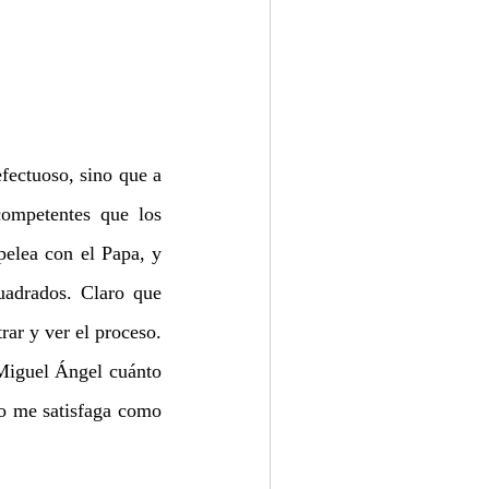
ectuoso, sino que a 
ompetentes que los 
pelea con el Papa, y 
uadrados. Claro que 
rar y ver el proceso. 
Miguel Ángel cuánto 
o me satisfaga como 