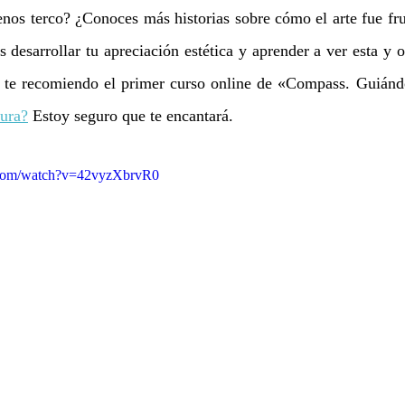
nos terco? ¿Conoces más historias sobre cómo el arte fue frut
s desarrollar tu apreciación estética y aprender a ver esta y ot
ura?
Estoy seguro que te encantará.
.com/watch?v=42vyzXbrvR0