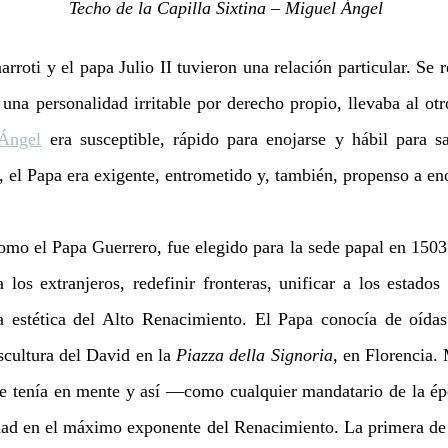
Techo de la Capilla Sixtina – Miguel Ángel
roti y el papa Julio II tuvieron una relación particular. Se r
una personalidad irritable por derecho propio, llevaba al otro
Ángel
 era susceptible, rápido para enojarse y hábil para sa
, el Papa era exigente, entrometido y, también, propenso a eno
como el Papa Guerrero, fue elegido para la sede papal en 1503
 los extranjeros, redefinir fronteras, unificar a los estados
estética del Alto Renacimiento. El Papa conocía de oídas 
scultura del David en la 
Piazza della Signoria
, en Florencia.
ue tenía en mente y así —como cualquier mandatario de la ép
dad en el máximo exponente del Renacimiento. La primera de 