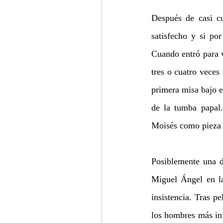
Después de casi cu
satisfecho y si po
Cuando entró para v
tres o cuatro veces
primera misa bajo e
de la tumba papal.
Moisés como pieza 
Posiblemente una d
Miguel Ángel en la 
insistencia. Tras p
los hombres más inf