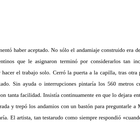
entó haber aceptado. No sólo el andamiaje construido era def
entinos que le asignaron terminó por considerarlos tan inc
hacer el trabajo solo. Cerró la puerta a la capilla, tras otra 
tado. Sin ayuda o interrupciones pintaría los 560 metros c
con tanta facilidad. Insistía continuamente en que lo dejara ent
trada y trepó los andamios con un bastón para preguntarle a 
ría. El artista, tan testarudo como siempre respondió «cuand