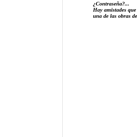
¿Contraseña?...
Hay amistades que 
una de las obras d