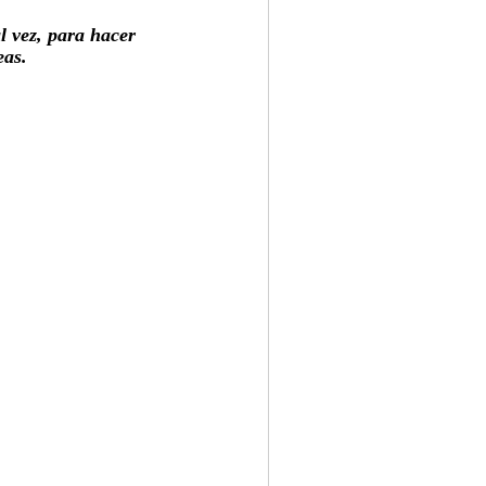
l vez, para hacer 
eas.