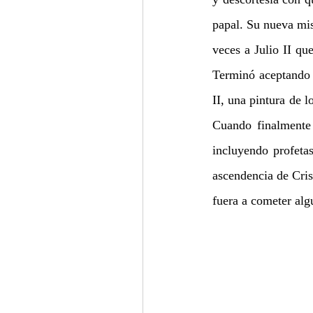
papal. Su nueva misi
veces a Julio II que
Terminó aceptando e
II, una pintura de l
Cuando finalmente 
incluyendo profetas
ascendencia de Cris
fuera a cometer al