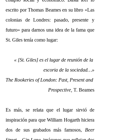
escrito por Thomas Beames en su libro «Las 
colonias de Londres: pasado, presente y 
futuro» para darnos una idea de la fama que 
St. Giles tenía como lugar:
« [St. Giles] es el lugar de reunión de la 
escoria de la sociedad…»
The Rookeries of London: Past, Present and 
Prospective, 
T. Beames
Es más, se relata que el lugar sirvió de 
inspiración para que William Hogarth hiciera 
dos de sus grabados más famosos, 
Beer 
Street – Gin Lane
, imágenes que reflejan dos 