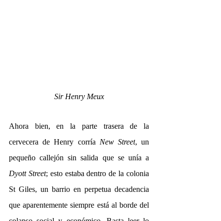
Sir Henry Meux
Ahora bien, en la parte trasera de la 
cervecera de Henry corría 
New Street
, un 
pequeño callejón sin salida que se unía a 
Dyott Street
; esto estaba dentro de la colonia 
St Giles, un barrio en perpetua decadencia 
que aparentemente siempre está al borde del 
colapso social y económico. Basta leer lo 