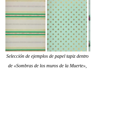
Selección de ejemplos de papel tapiz dentro 
de «Sombras de los muros de la Muerte», 
Robert Clark Kedzie, 1874.
Si usted, apreciado lector, llegó hasta aquí, le 
agradezco su interés por equipar su 
pensamiento con las referencias adecuadas 
para entender mejor el mundo. Me gustaría 
recordarle que en este Centro Cultural nos 