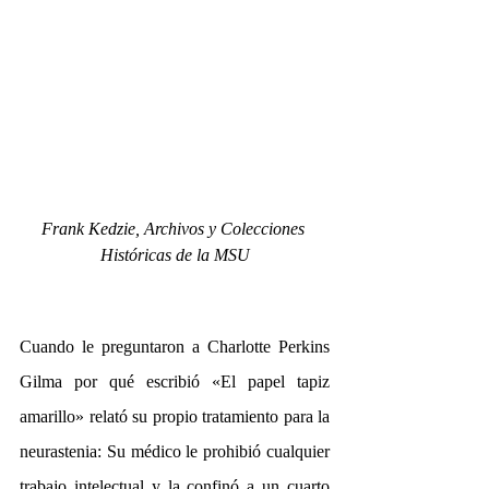
Frank Kedzie, Archivos y Colecciones 
Históricas de la MSU
Cuando le preguntaron a Charlotte Perkins 
Gilma por qué escribió «El papel tapiz 
amarillo» relató su propio tratamiento para la 
neurastenia: Su médico le prohibió cualquier 
trabajo intelectual y la confinó a un cuarto 