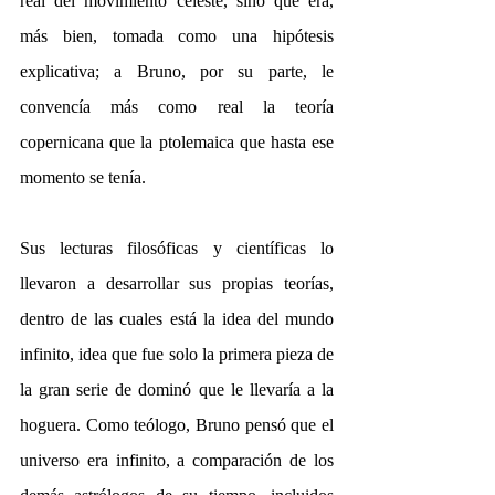
real del movimiento celeste, sino que era, 
más bien, tomada como una hipótesis 
explicativa; a Bruno, por su parte, le 
convencía más como real la teoría 
copernicana que la ptolemaica que hasta ese 
momento se tenía.
Sus lecturas filosóficas y científicas lo 
llevaron a desarrollar sus propias teorías, 
dentro de las cuales está la idea del mundo 
infinito, idea que fue solo la primera pieza de 
la gran serie de dominó que le llevaría a la 
hoguera. Como teólogo, Bruno pensó que el 
universo era infinito, a comparación de los 