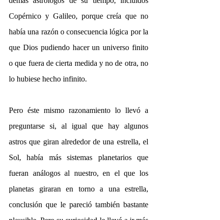
demás astrólogos de su tiempo, incluidos 
Copérnico y Galileo, porque creía que no 
había una razón o consecuencia lógica por la 
que Dios pudiendo hacer un universo finito 
o que fuera de cierta medida y no de otra, no 
lo hubiese hecho infinito.
Pero éste mismo razonamiento lo llevó a 
preguntarse si, al igual que hay algunos 
astros que giran alrededor de una estrella, el 
Sol, había más sistemas planetarios que 
fueran análogos al nuestro, en el que los 
planetas giraran en torno a una estrella, 
conclusión que le pareció también bastante 