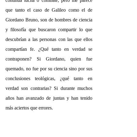
continua lucha o combate, pero me parece 
que tanto el caso de Galileo como el de 
Giordano Bruno, son de hombres de ciencia 
y filosofía que buscaron compartir lo que 
descubrían a las personas con las que ellos 
compartían fe. ¿Qué tanto en verdad se 
contraponen? Si Giordano, quien fue 
quemado, no fue por su ciencia sino por sus 
conclusiones teológicas, ¿qué tanto en 
verdad son contrarias? Si durante muchos 
años han avanzado de juntas y han tenido 
más aciertos que errores.
No olvides seguirnos en nuestras redes 
sociales: