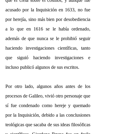
que él creía sobre el cosmos; y aunque fue 
acusado por la Inquisición en 1633, no fue 
por herejía, sino más bien por desobediencia 
a lo que en 1616 se le había ordenado, 
además de que nunca se le prohibió seguir 
haciendo investigaciones científicas, tanto 
que siguió haciendo investigaciones e 
incluso publicó algunos de sus escritos.
Por otro lado, algunos años antes de los 
procesos de Galileo, vivió otro personaje que 
sí fue condenado como hereje y quemado 
por la Inquisición, debido a las conclusiones 
teológicas que sacaba de sus ideas filosóficas 