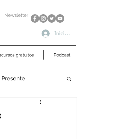
Newsletter
Iniciar sesión
ecursos gratuitos
Podcast
l Presente
o