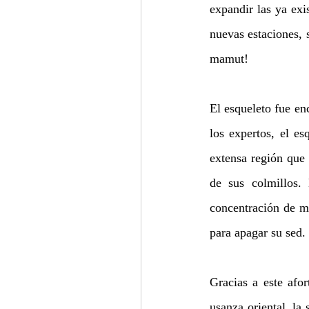
expandir las ya exi
nuevas estaciones, 
mamut!
El esqueleto fue en
los expertos, el e
extensa región que
de sus colmillos.
concentración de m
para apagar su sed.
Gracias a este afo
usanza oriental, la