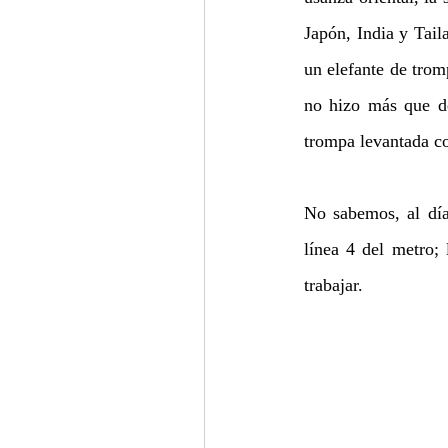
Japón, India y Tail
un elefante de trom
no hizo más que de
trompa levantada co
No sabemos, al día
línea 4 del metro; 
trabajar.