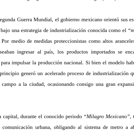
Segunda Guerra Mundial, el gobierno mexicano orientó sus esfu
bajo una estrategia de industrialización conocida como el 
“m
. Por medio de medidas proteccionistas como altos aranceles
seaban ingresar al país, los productos importados se enca
para impulsar la producción nacional. Si bien el modelo habrí
principio generó un acelerado proceso de industrialización qu
 campo a la ciudad, ocasionando consigo una gran expansi
a capital, durante el conocido periodo 
“Milagro Mexicano”
,
y comunicación urbana, obligando al sistema de metro a abr