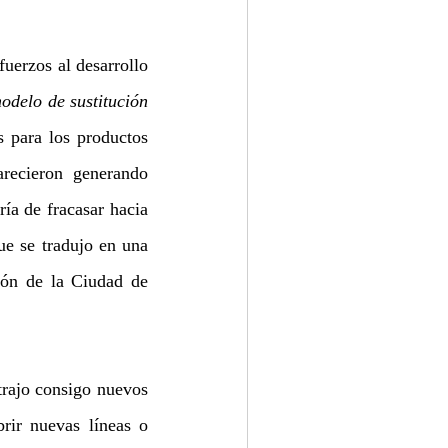
erzos al desarrollo 
odelo de sustitución 
 para los productos 
recieron generando 
a de fracasar hacia 
e se tradujo en una 
ón de la Ciudad de 
 trajo consigo nuevos 
ir nuevas líneas o 