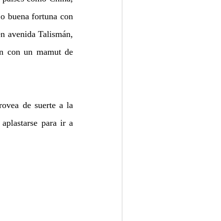
 o buena fortuna con 
en avenida Talismán, 
án con un mamut de 
ovea de suerte a la 
plastarse para ir a 