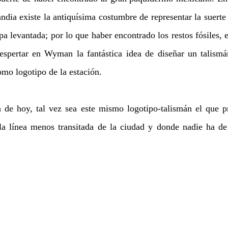
andia existe la antiquísima costumbre de representar la suerte
pa levantada; por lo que haber encontrado los restos fósiles, 
spertar en Wyman la fantástica idea de diseñar un talism
mo logotipo de la estación. 
 de hoy, tal vez sea este mismo logotipo-talismán el que pr
la línea menos transitada de la ciudad y donde nadie ha de a