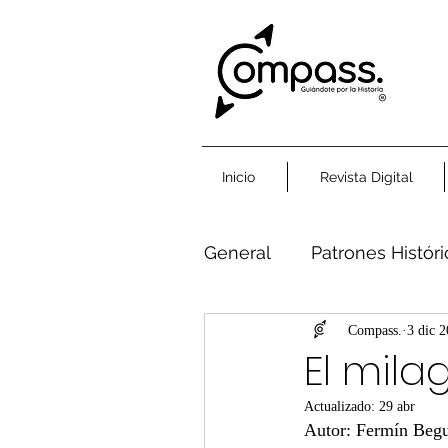
Inicio
Revista Digital
General
Patrones Histór
Humanidad Común
Compass.
3 dic 
El mil
Actualizado:
29 abr
Autor: Fermín Beg