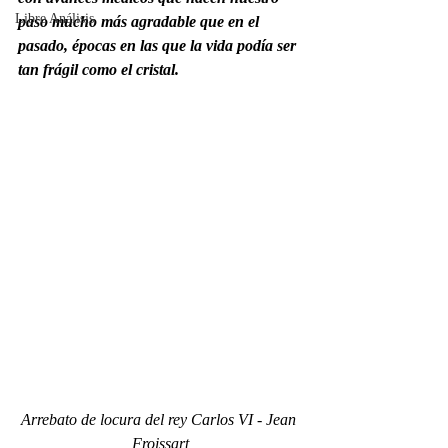
Libre Análisis
paso mucho más agradable que en el 
pasado, épocas en las que la vida podía ser 
tan frágil como el cristal.
Arrebato de locura del rey Carlos VI - Jean 
Froissart