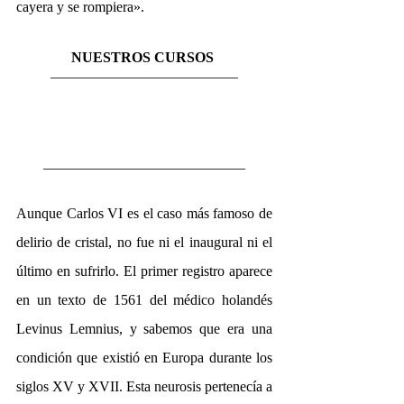
cayera y se rompiera».
NUESTROS CURSOS
__________________________
____________________________
Aunque Carlos VI es el caso más famoso de 
delirio de cristal, no fue ni el inaugural ni el 
último en sufrirlo. El primer registro aparece 
en un texto de 1561 del médico holandés 
Levinus Lemnius, y sabemos que era una 
condición que existió en Europa durante los 
siglos XV y XVII. Esta neurosis pertenecía a 