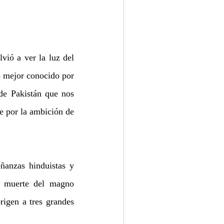
ió a ver la luz del 
 mejor conocido por 
de Pakistán que nos 
 por la ambición de 
anzas hinduistas y 
a muerte del magno 
igen a tres grandes 