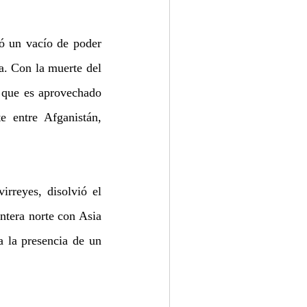
ó un vacío de poder 
. Con la muerte del 
 que es aprovechado 
 entre Afganistán, 
irreyes, disolvió el 
tera norte con Asia 
 la presencia de un 