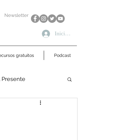
Newsletter
Iniciar sesión
ecursos gratuitos
Podcast
l Presente