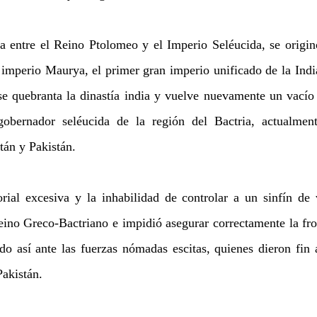
a entre el Reino Ptolomeo y el Imperio Seléucida, se origin
imperio Maurya, el primer gran imperio unificado de la India
e quebranta la dinastía india y vuelve nuevamente un vacío
obernador seléucida de la región del Bactria, actualmente
tán y Pakistán.
orial excesiva y la inhabilidad de controlar a un sinfín de v
eino Greco-Bactriano e impidió asegurar correctamente la fron
o así ante las fuerzas nómadas escitas, quienes dieron fin a
akistán.