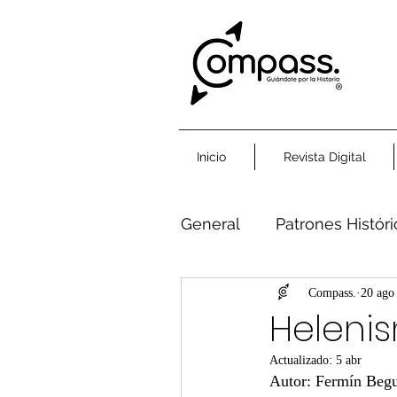
Inicio
Revista Digital
General
Patrones Histór
Humanidad Común
Compass.
20 ago
Helenis
Actualizado:
5 abr
Autor: Fermín Beg