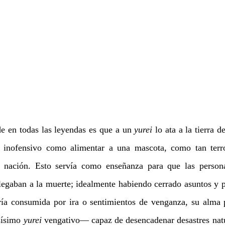
de en todas las leyendas es que a un 
yurei
 lo ata a la tierra d
 inofensivo como alimentar a una mascota, como tan terro
 nación. Esto servía como enseñanza para que las personas
llegaban a la muerte; idealmente habiendo cerrado asuntos y p
ísimo 
yurei 
vengativo— capaz de desencadenar desastres nat