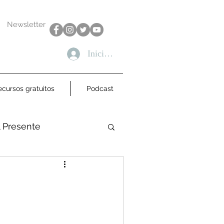
Newsletter
Iniciar sesión
ecursos gratuitos
Podcast
l Presente