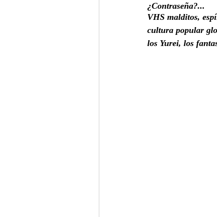
¿Contraseña?...
VHS malditos, espí
cultura popular gl
los Yurei, los fant