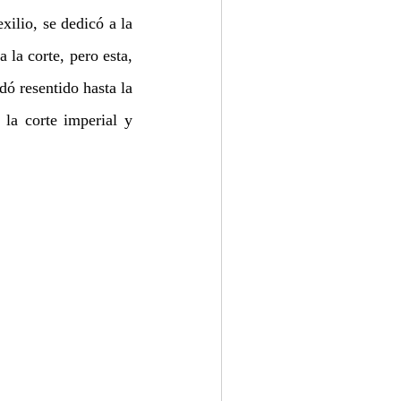
ilio, se dedicó a la 
la corte, pero esta, 
ó resentido hasta la 
la corte imperial y 