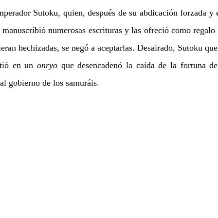
mperador Sutoku, quien, después de su abdicación forzada y ex
 manuscribió numerosas escrituras y las ofreció como regalo a 
eran hechizadas, se negó a aceptarlas. Desairado, Sutoku qued
tió en un 
onryo
 que desencadenó la caída de la fortuna de 
 al gobierno de los samuráis.