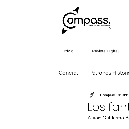
Inicio
Revista Digital
General
Patrones Histór
Humanidad Común
Compass.
28 abr
Los fa
Autor: Guillermo 