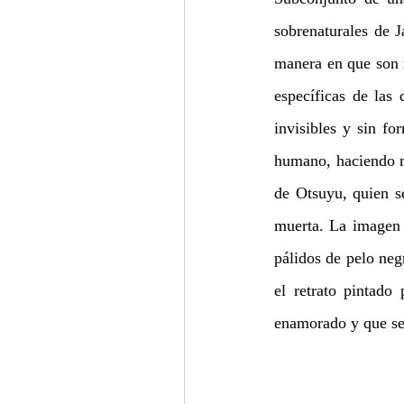
sobrenaturales de J
manera en que son r
específicas de las 
invisibles y sin fo
humano, haciendo má
de Otsuyu, quien s
muerta. La imagen 
pálidos de pelo neg
el retrato pintad
enamorado y que se 