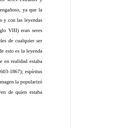
engañoso, ya que la 
 y con las leyendas 
lo VIII) eran seres 
es de cualquier ser 
 esto es la leyenda 
 en realidad estaba 
03-1867); espíritus 
imagen la popularizó 
en de quien estaba 