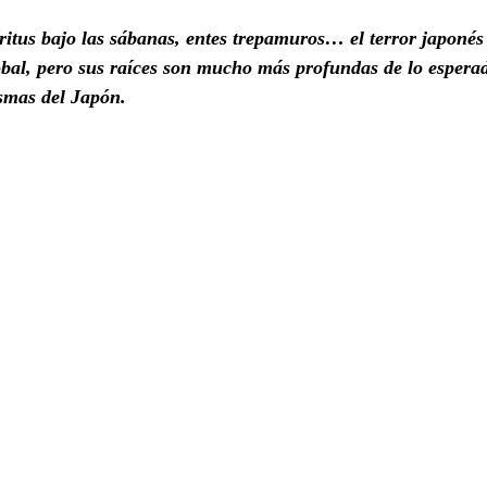
ritus bajo las sábanas, entes trepamuros… el terror japonés 
obal, pero sus raíces son mucho más profundas de lo esper
asmas del Japón.