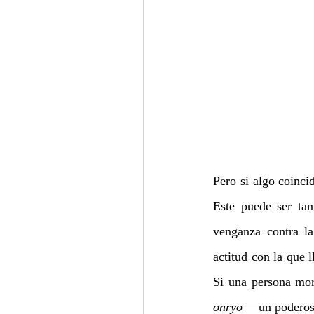
Pero si algo coinci
Este puede ser tan
venganza contra la
actitud con la que 
onryo
 —un poderos