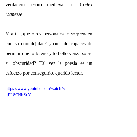
verdadero tesoro medieval: el 
Codex 
Manesse
.
Y a ti, ¿qué otros personajes te sorprenden 
con su complejidad? ¿han sido capaces de 
permitir que lo bueno y lo bello venza sobre 
su obscuridad? Tal vez la poesía es un 
esfuerzo por conseguirlo, querido lector.
https://www.youtube.com/watch?v=-
qEL8CHhZcY 