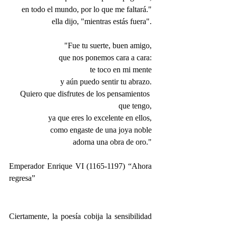
en todo el mundo, por lo que me faltará."
ella dijo, "mientras estás fuera".
"Fue tu suerte, buen amigo,
que nos ponemos cara a cara:
te toco en mi mente
y aún puedo sentir tu abrazo.
Quiero que disfrutes de los pensamientos 
que tengo,
ya que eres lo excelente en ellos,
como engaste de una joya noble
adorna una obra de oro."
Emperador Enrique VI (1165-1197) “Ahora 
regresa”
Ciertamente, la poesía cobija la sensibilidad 