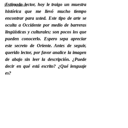
Estimado lector, hoy le traigo un muestra 
Libre Análisis
histórica que me llevó mucho tiempo 
encontrar para usted. Este tipo de arte se 
oculta a Occidente por medio de barreras 
lingüísticas y culturales; son pocos los que 
pueden conocerlo. Espero sepa apreciar 
este secreto de Oriente. Antes de seguir, 
querido lector, por favor analice la imagen 
de abajo sin leer la descripción. ¿Puede 
decir en qué está escrito? ¿Qué lenguaje 
es?