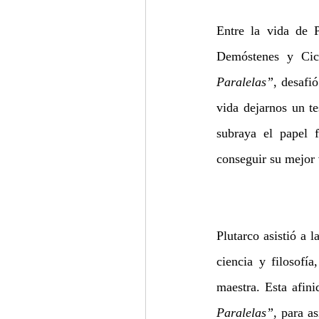
Entre la vida de 
Demóstenes y Cice
Paralelas”
, desafi
vida dejarnos un te
subraya el papel 
conseguir su mejor 
Plutarco asistió a 
ciencia y filosofí
maestra. Esta afini
Paralelas”
, para a