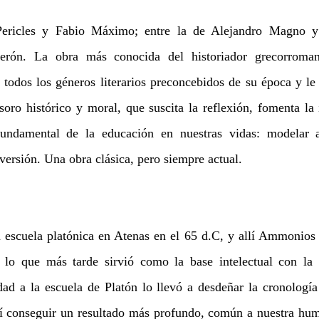
Pericles y Fabio Máximo; entre la de Alejandro Magno y 
rón. La obra más conocida del historiador grecorroman
ó todos los géneros literarios preconcebidos de su época y le
soro histórico y moral, que suscita la reflexión, fomenta la 
fundamental de la educación en nuestras vidas: modelar 
versión. Una obra clásica, pero siempre actual.
la escuela platónica en Atenas en el 65 d.C, y allí Ammonios 
a, lo que más tarde sirvió como la base intelectual con la 
dad a la escuela de Platón lo llevó a desdeñar la cronología
sí conseguir un resultado más profundo, común a nuestra hum