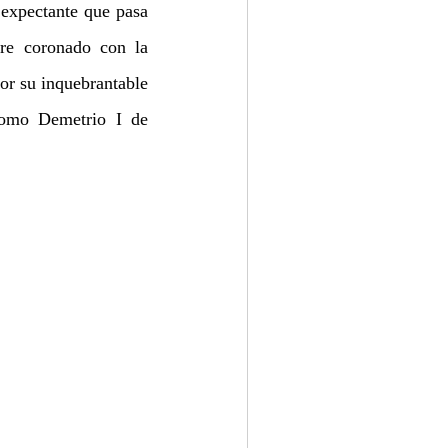
expectante que pasa 
re coronado con la 
r su inquebrantable 
como Demetrio I de 