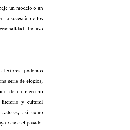
onaje un modelo o un 
n la sucesión de los 
rsonalidad. Incluso 
o lectores, podemos 
na serie de elogios, 
ino de un ejercicio 
terario y cultural 
stadores; así como 
ya desde el pasado. 