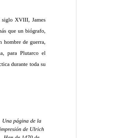
 siglo XVIII, James 
más que un biógrafo, 
n hombre de guerra, 
, para Plutarco el 
tica durante toda su 
Una página de la 
impresión de Ulrich 
Han de 1470 de 