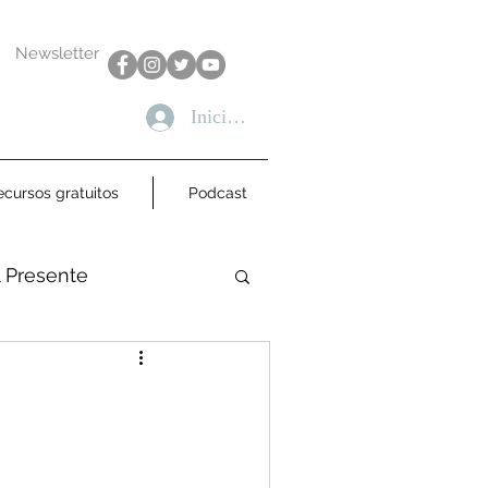
Newsletter
Iniciar sesión
ecursos gratuitos
Podcast
l Presente