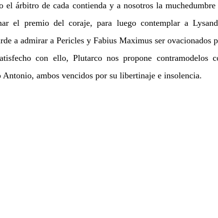
o el árbitro de cada contienda y a nosotros la muchedumbre 
nar el premio del coraje, para luego contemplar a Lysand
rde a admirar a Pericles y Fabius Maximus ser ovacionados po
satisfecho con ello, Plutarco nos propone contramodelos 
ntonio, ambos vencidos por su libertinaje e insolencia. 