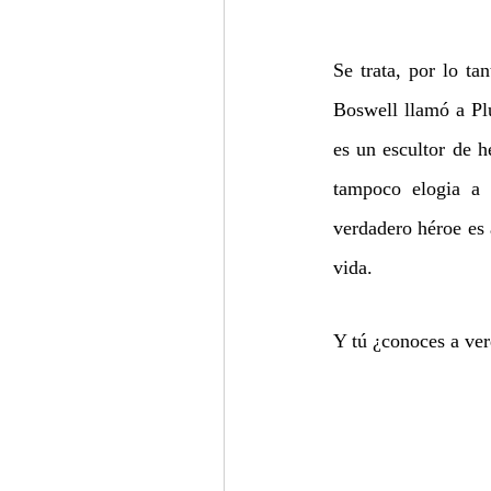
Se trata, por lo ta
Boswell llamó a Pl
es un escultor de h
tampoco elogia a a
verdadero héroe es 
vida.
Y tú ¿conoces a ver