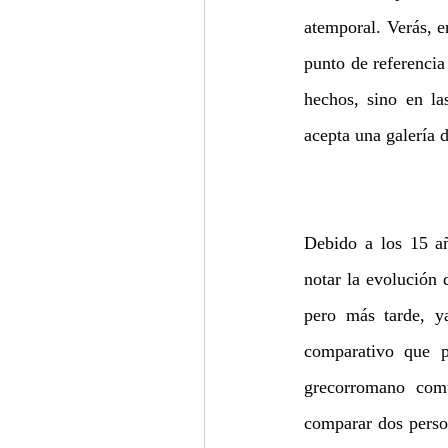
atemporal. Verás, e
punto de referencia
hechos, sino en la
acepta una galería d
Debido a los 15 añ
notar la evolución 
pero más tarde, y
comparativo que pe
grecorromano comú
comparar dos person