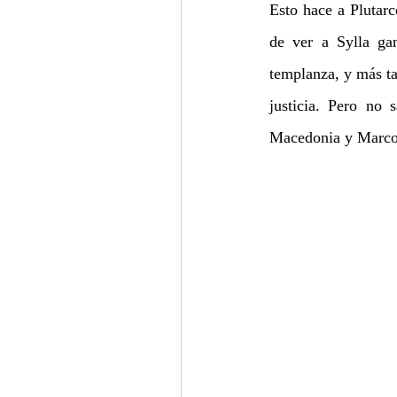
Esto hace a Plutarc
de ver a Sylla ga
templanza, y más ta
justicia. Pero no 
Macedonia y Marco A