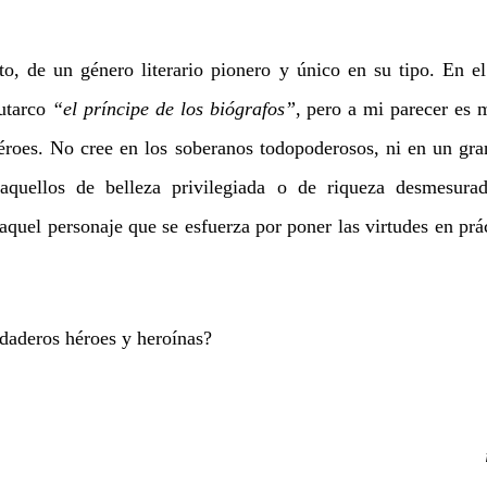
nto, de un género literario pionero y único en su tipo. En el
utarco 
“el príncipe de los biógrafos”
, pero a mi parecer es 
éroes. No cree en los soberanos todopoderosos, ni en un gra
quellos de belleza privilegiada o de riqueza desmesurada
aquel personaje que se esfuerza por poner las virtudes en prác
daderos héroes y heroínas?