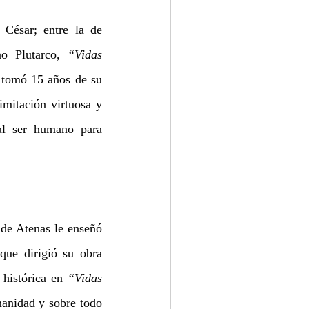
César; entre la de 
o Plutarco, 
“Vidas 
 tomó 15 años de su 
imitación virtuosa y 
al ser humano para 
de Atenas le enseñó 
que dirigió su obra 
 histórica en 
“Vidas 
anidad y sobre todo 