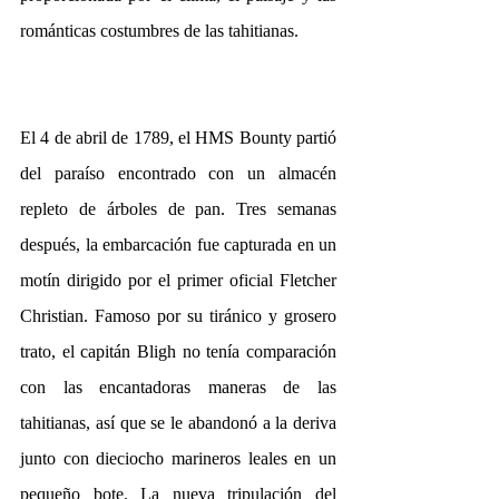
románticas costumbres de las tahitianas. 
El 4 de abril de 1789, el HMS Bounty partió 
del paraíso encontrado con un almacén 
repleto de árboles de pan. Tres semanas 
después, la embarcación fue capturada en un 
motín dirigido por el primer oficial Fletcher 
Christian. Famoso por su tiránico y grosero 
trato, el capitán Bligh no tenía comparación 
con las encantadoras maneras de las 
tahitianas, así que se le abandonó a la deriva 
junto con dieciocho marineros leales en un 
pequeño bote. La nueva tripulación del 