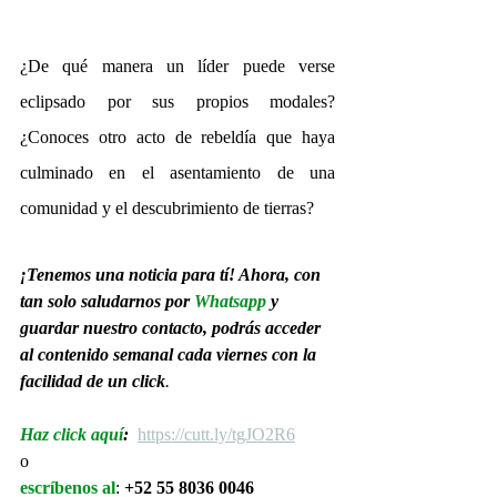
¿De qué manera un líder puede verse 
eclipsado por sus propios modales? 
¿Conoces otro acto de rebeldía que haya 
culminado en el asentamiento de una 
comunidad y el descubrimiento de tierras?
¡Tenemos una noticia para tí! Ahora, con 
tan solo saludarnos por 
Whatsapp
 y 
guardar nuestro contacto, podrás acceder 
al contenido semanal cada viernes con la 
facilidad de un click
.
Haz click aquí
: 
https://cutt.ly/tgJO2R6
o
escríbenos al
: 
+52 55 8036 0046