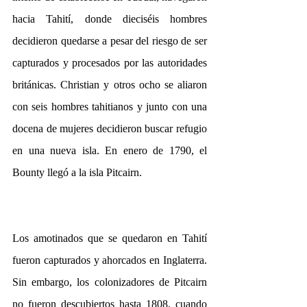
hacia Tahití, donde dieciséis hombres 
decidieron quedarse a pesar del riesgo de ser 
capturados y procesados por las autoridades 
británicas. Christian y otros ocho se aliaron 
con seis hombres tahitianos y junto con una 
docena de mujeres decidieron buscar refugio 
en una nueva isla. En enero de 1790, el 
Bounty llegó a la isla Pitcairn.
Los amotinados que se quedaron en Tahití 
fueron capturados y ahorcados en Inglaterra. 
Sin embargo, los colonizadores de Pitcairn 
no fueron descubiertos hasta 1808, cuando 