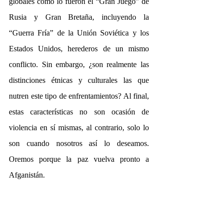
globales como lo fueron el “Gran Juego” de 
Rusia y Gran Bretaña, incluyendo la 
“Guerra Fría” de la Unión Soviética y los 
Estados Unidos, herederos de un mismo 
conflicto. Sin embargo, ¿son realmente las 
distinciones étnicas y culturales las que 
nutren este tipo de enfrentamientos? Al final, 
estas características no son ocasión de 
violencia en sí mismas, al contrario, solo lo 
son cuando nosotros así lo deseamos. 
Oremos porque la paz vuelva pronto a 
Afganistán.