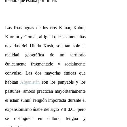
tratado que estaba por firmar.
Las frías aguas de los ríos Kunar, Kabul, 
Kurram y Gomal, al igual que las montañas 
nevadas del Hindu Kush, son tan solo la 
realidad geográfica de un territorio 
étnicamente fragmentado y socialmente 
convulso. Las dos mayorías étnicas que 
habitan 
Afganistán
 son los panyabís y los 
pastunes, ambos practican mayoritariamente 
el islam sunní, religión importada durante el 
expansionismo árabe del siglo VII d.C., pero 
se distinguen en cultura, lengua y 