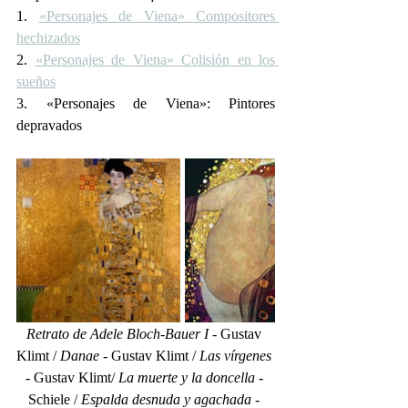
1. 
«Personajes de Viena» Compositores 
hechizados
2. 
«Personajes de Viena» Colisión en los 
sueños
3. «Personajes de Viena»: Pintores 
depravados
Retrato de Adele Bloch-Bauer I 
- Gustav 
Klimt / 
Danae
 - Gustav Klimt / 
Las vírgenes
- Gustav Klimt/ 
La muerte y la doncella
 - 
Schiele / 
Espalda desnuda y agachada
 - 