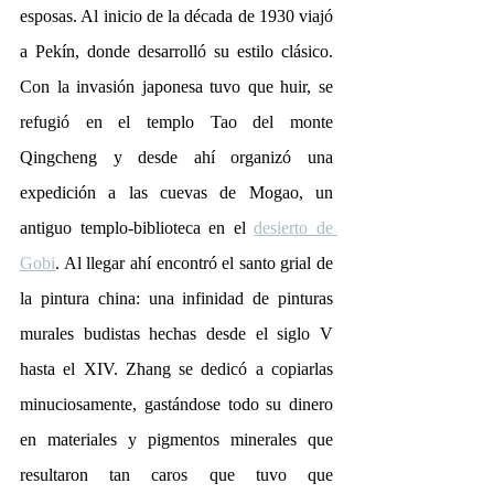
esposas. Al inicio de la década de 1930 viajó 
a Pekín, donde desarrolló su estilo clásico. 
Con la invasión japonesa tuvo que huir, se 
refugió en el templo Tao del monte 
Qingcheng y desde ahí organizó una 
expedición a las cuevas de Mogao, un 
antiguo templo-biblioteca en el 
desierto de 
Gobi
. Al llegar ahí encontró el santo grial de 
la pintura china: una infinidad de pinturas 
murales budistas hechas desde el siglo V 
hasta el XIV. Zhang se dedicó a copiarlas 
minuciosamente, gastándose todo su dinero 
en materiales y pigmentos minerales que 
resultaron tan caros que tuvo que 