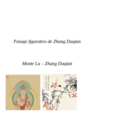
Paisaje figurativo de Zhang Daqian
Monte Lu – Zhang Daqian
Réplica de pintura en Mogao – Zhang 