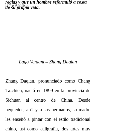
reglas y que un hombre reformuló a costa 
Libre Análisis
de su propia vida.
Lago Verdant – Zhang Daqian
Zhang Daqian, pronunciado como Chang 
Ta-chien, nació en 1899 en la provincia de 
Sichuan al centro de China. Desde 
pequeños, a él y a sus hermanos, su madre 
les enseñó a pintar con el estilo tradicional 
chino, así como caligrafía, dos artes muy 