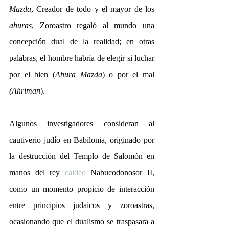
Mazda
, Creador de todo y el mayor de los 
ahuras
, Zoroastro regaló al mundo una 
concepción dual de la realidad; en otras 
palabras, el hombre habría de elegir si luchar 
por el bien (
Ahura Mazda
) o por el mal 
(Ahriman
).
Algunos investigadores consideran al 
cautiverio judío en Babilonia, originado por 
la destrucción del Templo de Salomón en 
manos del rey 
caldeo
 Nabucodonosor II, 
como un momento propicio de interacción 
entre principios judaicos y zoroastras, 
ocasionando que el dualismo se traspasara a 