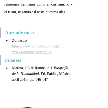
religiones hermanas como el cristianismo y 
el islam, llegando así hasta nuestros días.
Aprende más: 
Zoroastro- 
https://www.youtube.com/watch?
v=qYk4nPopeMk&t=17s
Fuentes:
Marina, J.A & Rambaud J. 
Biografía 
de la Humanidad
, Ed. Paidós, México, 
abril 2019, pp. 146-147