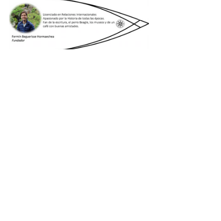
Contextualizando el Presente
Entradas recientes
Ver todo