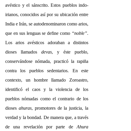
avéstico y el sánscrito. Estos pueblos indo-
irianos, conocidos así por su ubicación entre 
India e Irán, se autodenominaron como arios, 
que en sus lenguas se define como 
“noble”
. 
Los arios avésticos adoraban a distintos 
dioses llamados
 devas
, y éste pueblo, 
conservándose nómada, practicó la rapiña 
contra los pueblos sedentarios. En este 
contexto, un hombre llamado Zoroastro, 
identificó el caos y la violencia de los 
pueblos nómadas como el contrario de los 
dioses 
ahuras
, promotores de la justicia, la 
verdad y la bondad. De manera que, a través 
de una revelación por parte de 
Ahura 