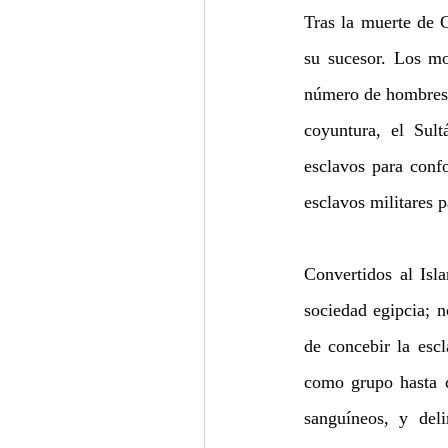
Tras la muerte de 
su sucesor. Los mo
número de hombres, 
coyuntura, el Sul
esclavos para confo
esclavos militares 
Convertidos al Isl
sociedad egipcia; 
de concebir la escl
como grupo hasta de
sanguíneos, y del