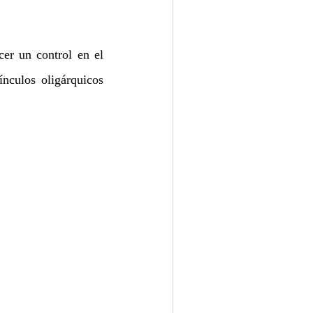
er un control en el 
nculos oligárquicos 