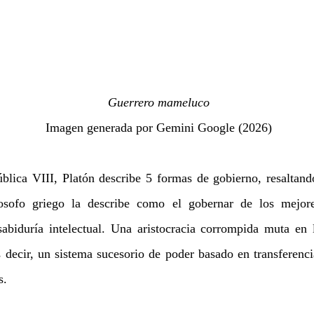
Guerrero mameluco
Imagen generada por Gemini Google (2026)
blica VIII, Platón describe 5 formas de gobierno, resaltando
ilosofo griego la describe como el gobernar de los mejore
sabiduría intelectual. Una aristocracia corrompida muta en
 decir, un sistema sucesorio de poder basado en transferenci
s. 