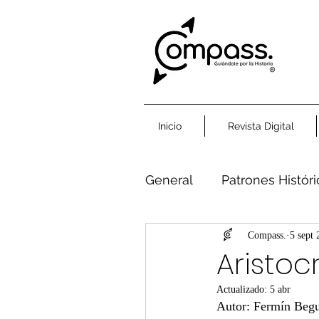
Inicio
Revista Digital
General
Patrones Histór
Humanidad Común
Compass.
5 sept
Aristoc
Actualizado:
5 abr
Autor: Fermín Beg