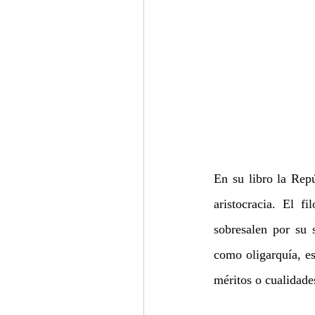
En su libro la Repú
aristocracia. El f
sobresalen por su 
como oligarquía, es
méritos o cualidade