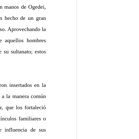
n manos de Ogedei, 
n hecho de un gran 
so. Aprovechando la 
e aquellos hombres 
su sultanato; estos 
on insertados en la 
r a la manera común 
 que los fortaleció 
nculos familiares o 
 influencia de sus 