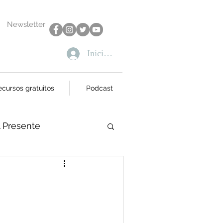
Newsletter
Iniciar sesión
ecursos gratuitos
Podcast
l Presente