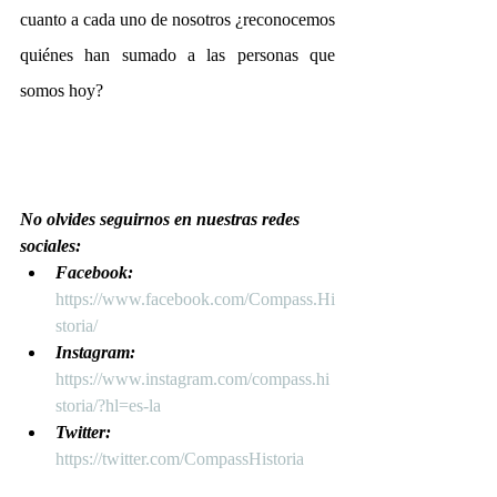
cuanto a cada uno de nosotros ¿reconocemos 
quiénes han sumado a las personas que 
somos hoy?
No olvides seguirnos en nuestras redes 
sociales:
Facebook:
https://www.facebook.com/Compass.Hi
storia/
Instagram:
https://www.instagram.com/compass.hi
storia/?hl=es-la
Twitter:
https://twitter.com/CompassHistoria