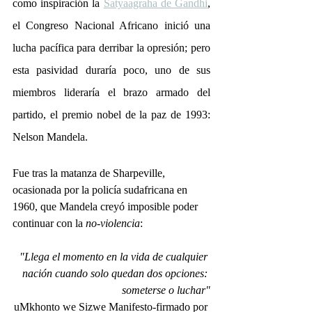
como inspiración la 
Satyaagraha de Gandhi
, 
el Congreso Nacional Africano inició una 
lucha pacífica para derribar la opresión; pero 
esta pasividad duraría poco, uno de sus 
miembros lideraría el brazo armado del 
partido, el premio nobel de la paz de 1993: 
Nelson Mandela.
Fue tras la matanza de Sharpeville, 
ocasionada por la policía sudafricana en 
1960, que Mandela creyó imposible poder 
continuar con la 
no-violencia
:
"Llega el momento en la vida de cualquier 
nación cuando solo quedan dos opciones: 
someterse o luchar"
uMkhonto we Sizwe Manifesto-firmado por 