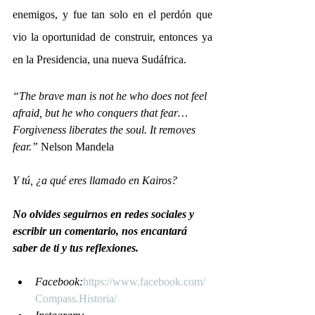
enemigos, y fue tan solo en el perdón que 
vio la oportunidad de construir, entonces ya 
en la Presidencia, una nueva Sudáfrica.
“The brave man is not he who does not feel 
afraid, but he who conquers that fear…
Forgiveness liberates the soul. It removes 
fear.” 
Nelson Mandela
Y tú, ¿a qué eres llamado en Kairos?
No olvides seguirnos en redes sociales y 
escribir un comentario, nos encantará 
saber de ti y tus reflexiones.
Facebook:
https://www.facebook.com/
Compass.Historia/