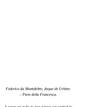
Federico da Montefeltro, duque de Urbino 
– Piero della Francesca.
A veces no todo lo que parece ser verdad lo 