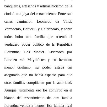
banqueros, artesanos y artistas hicieron de la 
ciudad una joya del renacimiento. Entre sus 
calles caminaron Leonardo da Vinci, 
Verrocchio, Botticelli y Ghirlandaio, y sobre 
todos hubo una familia que ostentó el 
verdadero poder político de la República 
Florentina: Los Médici. Liderados por 
Lorenzo «el Magnífico» y su hermano 
menor Giuliano, su poder estaba tan 
asegurado que no había espacio para que 
otras familias compitieran por la autoridad. 
Aunque justamente eso los convirtió en el 
blanco del resentimiento de otra familia 
florentina venida a menos. Esa familia rival 