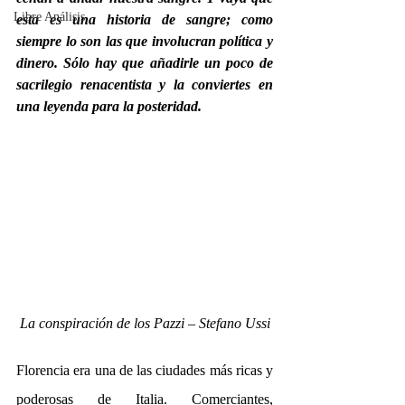
Libre Análisis
esta es una historia de sangre; como 
siempre lo son las que involucran política y 
dinero. Sólo hay que añadirle un poco de 
sacrilegio renacentista y la conviertes en 
una leyenda para la posteridad.
La conspiración de los Pazzi – Stefano Ussi
Florencia era una de las ciudades más ricas y 
poderosas de Italia. Comerciantes, 