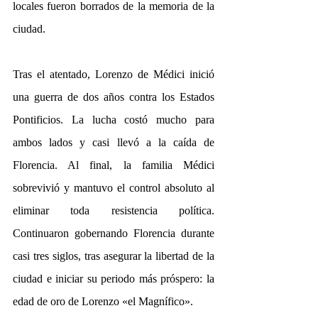
locales fueron borrados de la memoria de la 
ciudad. 
Tras el atentado, Lorenzo de Médici inició 
una guerra de dos años contra los Estados 
Pontificios. La lucha costó mucho para 
ambos lados y casi llevó a la caída de 
Florencia. Al final, la familia Médici 
sobrevivió y mantuvo el control absoluto al 
eliminar toda resistencia política. 
Continuaron gobernando Florencia durante 
casi tres siglos, tras asegurar la libertad de la 
ciudad e iniciar su periodo más próspero: la 
edad de oro de Lorenzo «el Magnífico». 