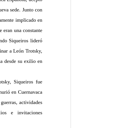
eva sede. Junto con 
amente implicado en 
e eran una constante 
do Siqueiros lideró 
inar a León Trotsky, 
a desde su exilio en 
sky, Siqueiros fue 
murió en Cuernavaca 
guerras, actividades 
ios e invitaciones 