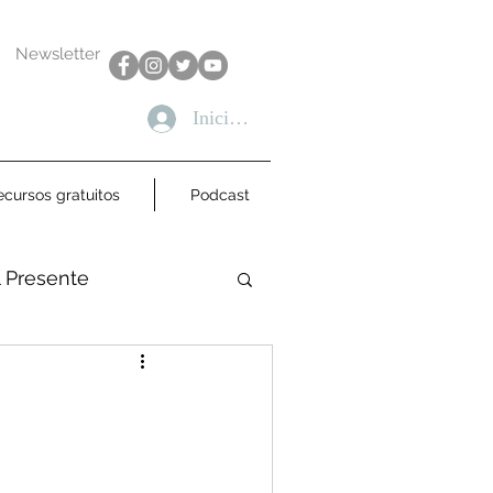
Newsletter
Iniciar sesión
ecursos gratuitos
Podcast
l Presente