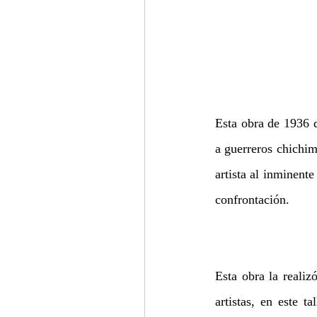
Esta obra de 1936 d
a guerreros chichim
artista al inminente
confrontación.
Esta obra la realiz
artistas, en este t