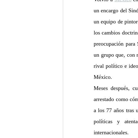
un encargo del Sind
un equipo de pintor
los cambios doctrin
preocupación para 
un grupo que, con m
rival político e ide
México.
Meses después, cua
arrestado como cóm
a los 77 años tras u
políticas y atent
internacionales.