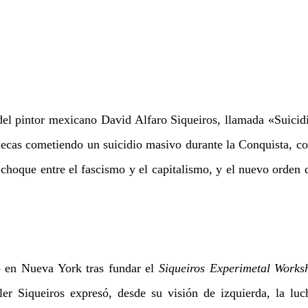
el pintor mexicano David Alfaro Siqueiros, llamada «Suicidio 
ecas cometiendo un suicidio masivo durante la Conquista, co
 choque entre el fascismo y el capitalismo, y el nuevo orden q
ó en Nueva York tras fundar el 
Siqueiros Experimetal Works
aller Siqueiros expresó, desde su visión de izquierda, la luch