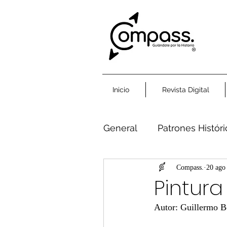
Inicio
Revista Digital
General
Patrones Histór
Humanidad Común
Compass.
20 ago
Pintur
Autor: Guillermo 