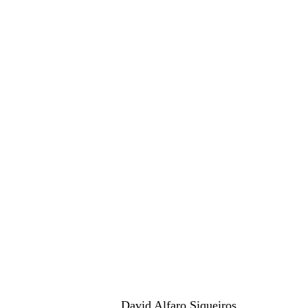
 								David Alfaro Siqueiros