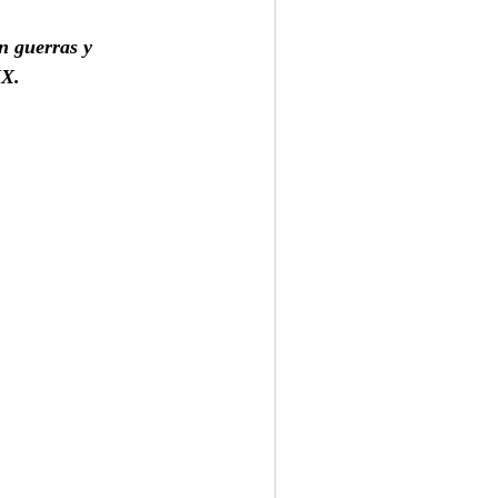
en guerras y 
XX.