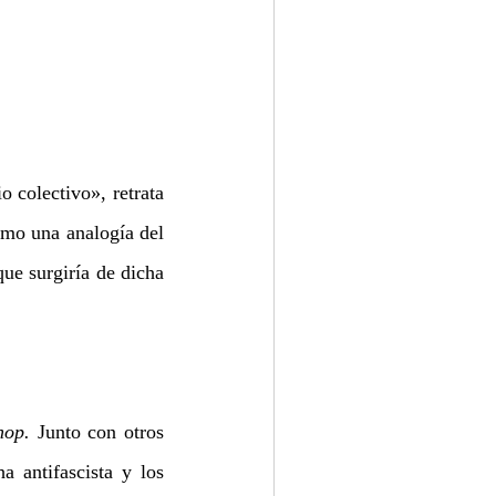
colectivo», retrata 
mo una analogía del 
ue surgiría de dicha 
hop.
 Junto con otros 
a antifascista y los 