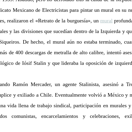
icato Mexicano de Electricistas para pintar un mural en su nu
es, realizaron el «Retrato de la burguesía», un 
mural
 profund
ales y las divisiones que sucedían dentro de la Izquierda y qu
Siqueiros. De hecho, el mural aún no estaba terminado, cuan
ás de 400 descargas de metralla de alto calibre, intentó ases
ológico de Iósif Stalin y que lideraba la oposición de izquierd
ndo Ramón Mercader, un agente Stalinista, asesinó a Trot
plice y exiliado a Chile. Eventualmente volvió a México y 
na vida llena de trabajo sindical, participación en murales y 
ados comunistas, encarcelamientos y celebraciones, exil