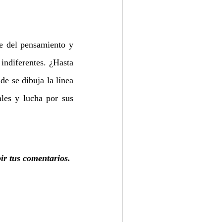
e del pensamiento y 
ndiferentes. ¿Hasta 
 se dibuja la línea 
les y lucha por sus 
bir tus comentarios.