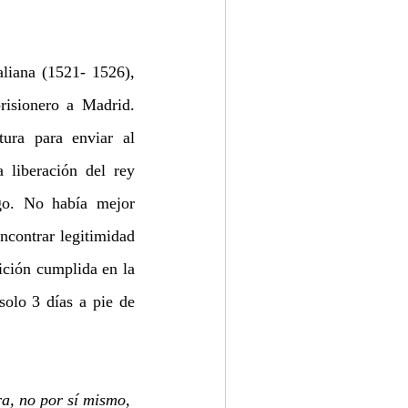
liana (1521- 1526), 
isionero a Madrid. 
ura para enviar al 
 liberación del rey 
go. No había mejor 
contrar legitimidad 
ición cumplida en la 
olo 3 días a pie de 
a, no por sí mismo, 