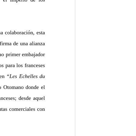
 colaboración, esta 
irma de una alianza 
mo primer embajador 
s para los franceses 
en 
“Les Echelles du 
io Otomano donde el 
nceses; desde aquel 
tas comerciales con 