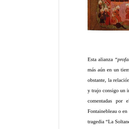
Esta alianza
 “prof
más aún en un tiemp
obstante, la relaci
y trajo consigo un 
comentadas por e
Fontainebleau o en 
tragedia “La Soltan