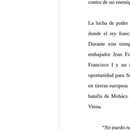
contra de un enemi
La lucha de poder e
donde el rey franc
Durante este tiem
embajador Jean Fra
Francisco I y un 
oportunidad para So
en tierras europeas
batalla de Mohács 
Viena.
“No puedo neg