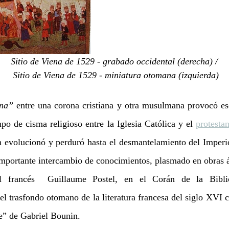
Sitio de Viena de 1529 - grabado occidental (derecha) / 
Sitio de Viena de 1529 - miniatura otomana (izquierda)
ana”
 entre una corona cristiana y otra musulmana provocó es
o de cisma religioso entre la Iglesia Católica y el 
protesta
ón evolucionó y perduró hasta el desmantelamiento del Imper
importante intercambio de conocimientos, plasmado en obras á
l francés  Guillaume Postel, en el Corán de la Bibli
el trasfondo otomano de la literatura francesa del siglo XVI c
e” de Gabriel Bounin.