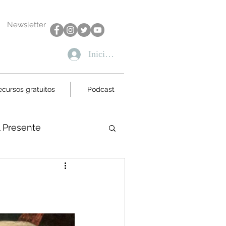
Newsletter
Iniciar sesión
ecursos gratuitos
Podcast
l Presente