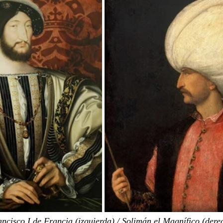
ncisco I de Francia (izquierda) / Solimán el Magnífico (dere