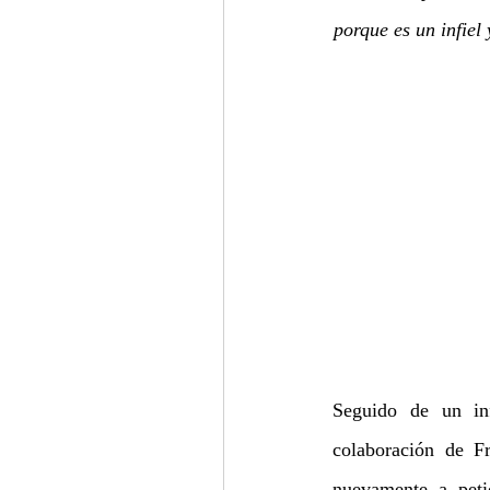
porque es un infiel
Seguido de un inf
colaboración de F
nuevamente a peti