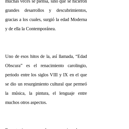
muchas veces se piensa, sino que se hicieron 
grandes desarrollos y descubrimientos, 
gracias a los cuales, surgió la edad Moderna 
y de ella la Contemporánea.
Uno de esos hitos de la, así llamada, “Edad 
Obscura” es el renacimiento carolingio, 
periodo entre los siglos VIII y IX en el que 
se dio un resurgimiento cultural que permeó 
la música, la pintura, el lenguaje entre 
muchos otros aspectos.