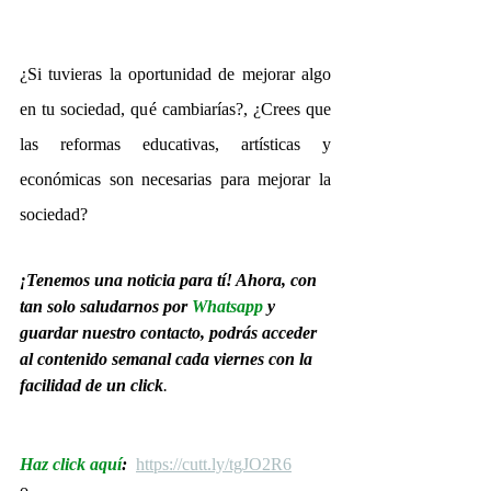
¿Si tuvieras la oportunidad de mejorar algo 
en tu sociedad, qué cambiarías?, ¿Crees que 
las reformas educativas, artísticas y 
económicas son necesarias para mejorar la 
sociedad?
¡Tenemos una noticia para tí! Ahora, con 
tan solo saludarnos por 
Whatsapp
 y 
guardar nuestro contacto, podrás acceder 
al contenido semanal cada viernes con la 
facilidad de un click
.
Haz click aquí
: 
https://cutt.ly/tgJO2R6
o