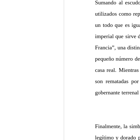
Sumando al escudo 
utilizados como re
un todo que es igu
imperial que sirve d
Francia”, una distin
pequeño número de i
casa real. Mientras
son rematadas por
gobernante terrenal
Finalmente, la simb
legítimo y dorado 