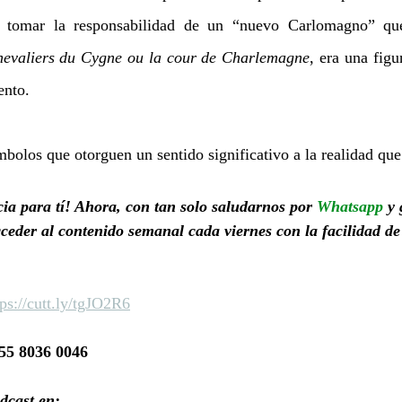
a tomar la responsabilidad de un “nuevo Carlomagno” que
evaliers du Cygne ou la cour de Charlemagne
, era una fig
ento.
mbolos que otorguen un sentido significativo a la realidad que
ia para tí! Ahora, con tan solo saludarnos por 
Whatsapp
 y
ceder al contenido semanal cada viernes con la facilidad de
tps://cutt.ly/tgJO2R6
55 8036 0046
dcast en: