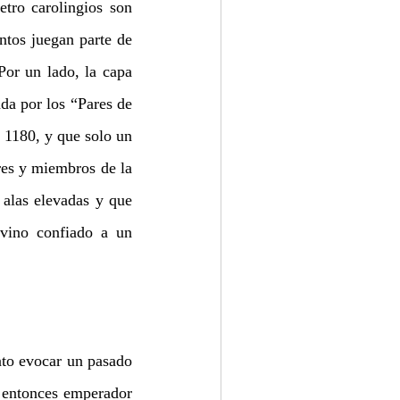
ro carolingios son 
tos juegan parte de 
or un lado, la capa 
da por los “Pares de 
 1180, y que solo un 
es y miembros de la 
alas elevadas y que 
vino confiado a un 
to evocar un pasado 
 entonces emperador 