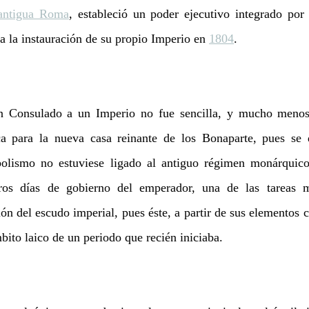
antigua Roma
, estableció un poder ejecutivo integrado por 
ta la instauración de su propio Imperio en 
1804
.
n Consulado a un Imperio no fue sencilla, y mucho menos 
ica para la nueva casa reinante de los Bonaparte, pues se 
olismo no estuviese ligado al antiguo régimen monárquico p
ros días de gobierno del emperador, una de las tareas m
ón del escudo imperial, pues éste, a partir de sus elementos con
bito laico de un periodo que recién iniciaba.