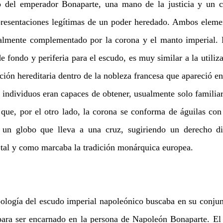
del emperador Bonaparte, una mano de la justicia y un cet
presentaciones legítimas de un poder heredado. Ambos elemen
almente complementado por la corona y el manto imperial. P
e fondo y periferia para el escudo, es muy similar a la utiliza
ción hereditaria dentro de la nobleza francesa que apareció en
ndividuos eran capaces de obtener, usualmente solo familiar
 que, por el otro lado, la corona se conforma de águilas con 
 un globo que lleva a una cruz, sugiriendo un derecho di
 tal y como marcaba la tradición monárquica europea.
ología del escudo imperial napoleónico buscaba en su conjun
para ser encarnado en la persona de Napoleón Bonaparte. El