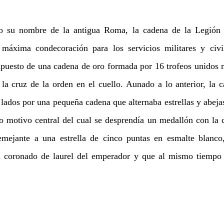
 su nombre de la antigua Roma, la cadena de la Legión d
áxima condecoración para los servicios militares y civile
puesto de una cadena de oro formada por 16 trofeos unidos m
 la cruz de la orden en el cuello. Aunado a lo anterior, la c
 motivo central del cual se desprendía un medallón con la c
mejante a una estrella de cinco puntas en esmalte blanco,
il coronado de laurel del emperador y que al mismo tiempo 