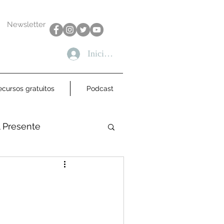
Newsletter
Iniciar sesión
ecursos gratuitos
Podcast
l Presente