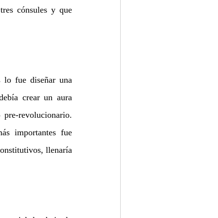
tres cónsules y que 
lo fue diseñar una 
debía crear un aura 
re-revolucionario. 
ás importantes fue 
stitutivos, llenaría 