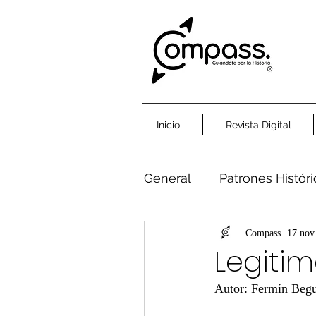
Inicio
Revista Digital
General
Patrones Histór
Humanidad Común
Compass.
17 nov
Legiti
Autor: Fermín Beg