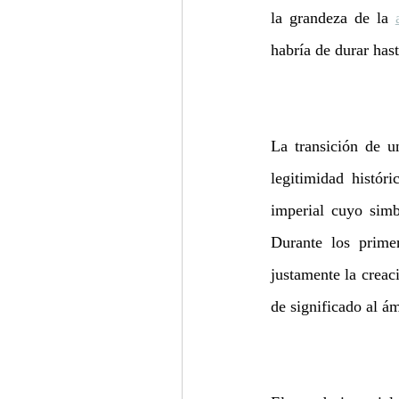
la grandeza de la 
habría de durar has
La transición de u
legitimidad histór
imperial cuyo simb
Durante los prime
justamente la creaci
de significado al ám