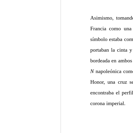
Asimismo, tomando
Francia como una m
símbolo estaba com
portaban la cinta y
N 
napoleónica como
Honor, una cruz se
encontraba el perf
corona imperial.