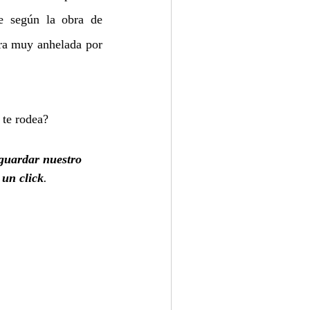
 según la obra de 
ura muy anhelada por 
 te rodea? 
 guardar nuestro 
 un click
.